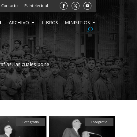
Contacto
P. Intelectual
L
ARCHIVO
LIBROS
MINISITIOS
afías, las cuales pone
Fotografía
Fotografía