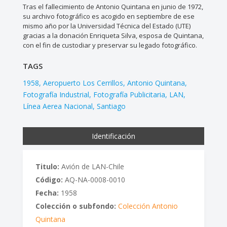
Tras el fallecimiento de Antonio Quintana en junio de 1972,
su archivo fotográfico es acogido en septiembre de ese
mismo año por la Universidad Técnica del Estado (UTE)
gracias a la donación Enriqueta Silva, esposa de Quintana,
con el fin de custodiar y preservar su legado fotográfico.
TAGS
1958
Aeropuerto Los Cerrillos
Antonio Quintana
Fotografía Industrial
Fotografía Publicitaria
LAN
Línea Aerea Nacional
Santiago
Identificación
Titulo:
Avión de LAN-Chile
Código:
AQ-NA-0008-0010
Fecha:
1958
Colección o subfondo:
Colección Antonio
Quintana