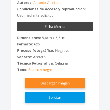
Autores:
Antonio Quintana
Condiciones de acceso y reproducción:
Uso mediante solicitud
Ficha técnica
Dimensiones:
5,6cm x 5,6cm
Formato:
6x6
Proceso fotográfico:
Negativo
Soporte:
Acetato
Técnica Fotográfica:
Gelatina
Tono:
Blanco y negro
Descargar Imagen
Solicitar