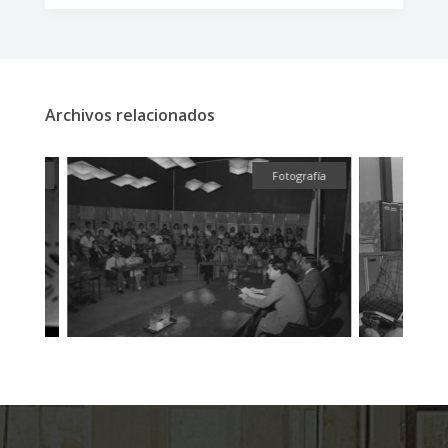
Archivos relacionados
fía
Fotografía