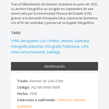
Tras el fallecimiento de Antonio Quintana en junio de 1972,
su archivo fotográfico es acogido en septiembre de ese
mismo año por la Universidad Técnica del Estado (UTE)
gracias a la donación Enriqueta Silva, esposa de Quintana,
con el fin de custodiar y preservar su legado fotográfico.
TAGS
1958
Aeropuerto Los Cerrillos
Antonio Quintana
Fotografía Industrial
Fotografía Publicitaria
LAN
Línea Aerea Nacional
Santiago
Identificación
Titulo:
Aviones de LAN-Chile
Código:
AQ-NA-0006-0008
Fecha:
1958
Colección o subfondo:
Colección Antonio
Quintana