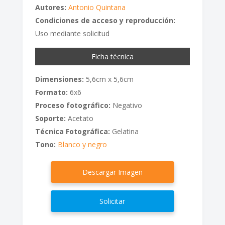
Autores:
Antonio Quintana
Condiciones de acceso y reproducción:
Uso mediante solicitud
Ficha técnica
Dimensiones:
5,6cm x 5,6cm
Formato:
6x6
Proceso fotográfico:
Negativo
Soporte:
Acetato
Técnica Fotográfica:
Gelatina
Tono:
Blanco y negro
Descargar Imagen
Solicitar