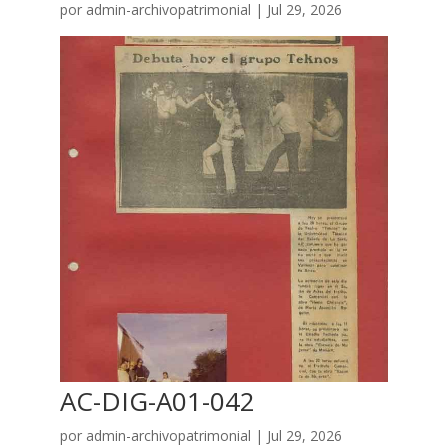
por
admin-archivopatrimonial
|
Jul 29, 2026
AC-DIG-A01-042
por
admin-archivopatrimonial
|
Jul 29, 2026