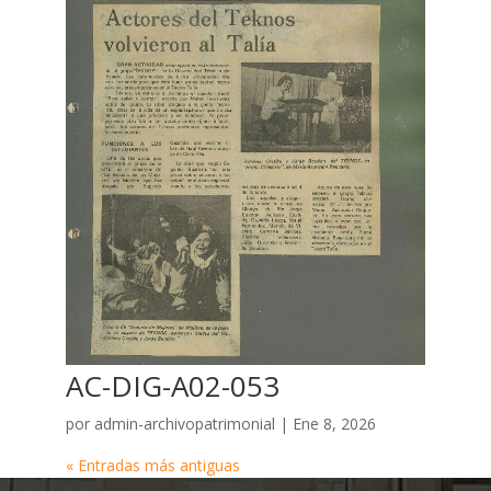
AC-DIG-A02-053
por
admin-archivopatrimonial
|
Ene 8, 2026
« Entradas más antiguas