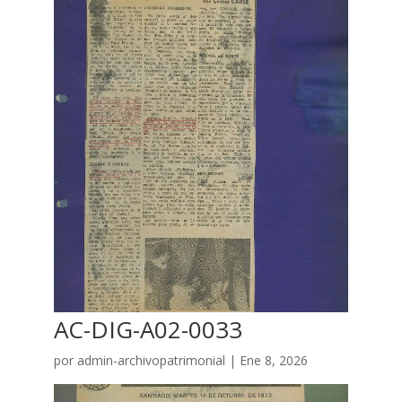
AC-DIG-A02-0033
por
admin-archivopatrimonial
|
Ene 8, 2026