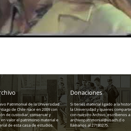
rchivo
Donaciones
hivo Patrimonial de la Universidad
Si tienes material ligado a la histo
ntiago de Chile nace en 2009 con
la Universidad y quieres compartir
ión de custodiar, conservar y
con nuestro Archivo, escríbenos a
en valor el patrimonio material e
archivopatrimonial@usach.cl o
rial de esta casa de estudios.
llámanos al 27180275.