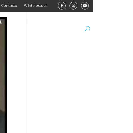
Contacto
P. Intelectual
L
ARCHIVO
LIBROS
MINISITIOS