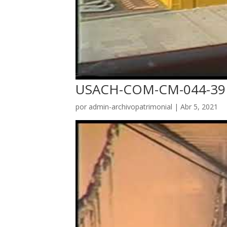
USACH-COM-CM-044-39
por
admin-archivopatrimonial
|
Abr 5, 2021