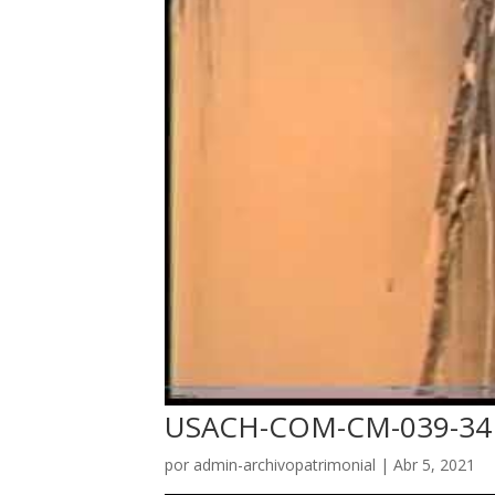
USACH-COM-CM-039-34
por
admin-archivopatrimonial
|
Abr 5, 2021