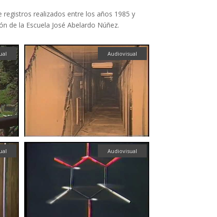
registros realizados entre los años 1985 y
ión de la Escuela José Abelardo Núñez.
ual
Audiovisual
ual
Audiovisual