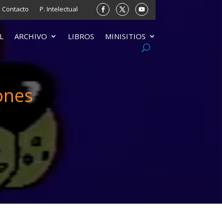
Contacto
P. Intelectual
L
ARCHIVO
LIBROS
MINISITIOS
ones