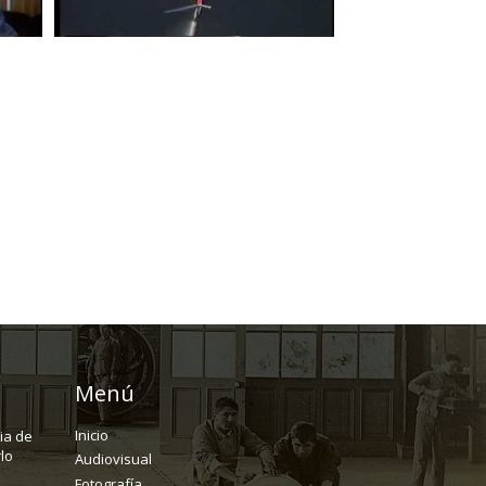
Menú
Inicio
ria de
lo
Audiovisual
Fotografía