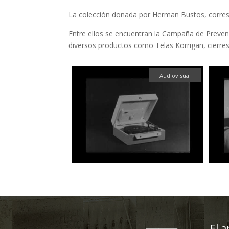
La colección donada por Herman Bustos, corresp
Entre ellos se encuentran la Campaña de Preven
diversos productos como Telas Korrigan, cierres 
Audiovisual
El a