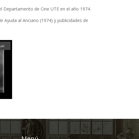
 el Departamento de Cine UTE en el año 1974.
e Ayuda al Anciano (1974) y publicidades de
ual
Menú