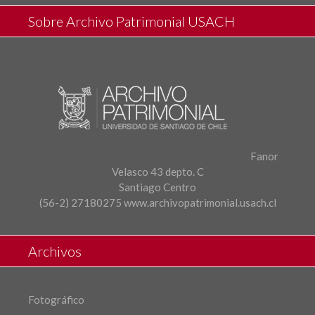
Sobre Archivo Patrimonial USACH
Fanor
Velasco 43 depto. C
Santiago Centro
(56-2) 27180275
www.archivopatrimonial.usach.cl
Archivos
Fotográfico