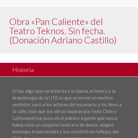
Obra «Pan Caliente» del
Teatro Teknos. Sin fecha.
(Donación Adriano Castillo)
Historia
Si hay algo que caracteriza a la danza, el teatro y la
dramaturgia de la UTE es que se movió en muchos
sentidos: sacó a los actores del escenario y los llevo a
la calle; hizo que los obras viajaran por todo Chile y
Latinoamérica; puso en el público a gente que nunca
había visto un conjunto teatral o de danza; adaptó
montajes tradicionales y los convirtió en reflejos del