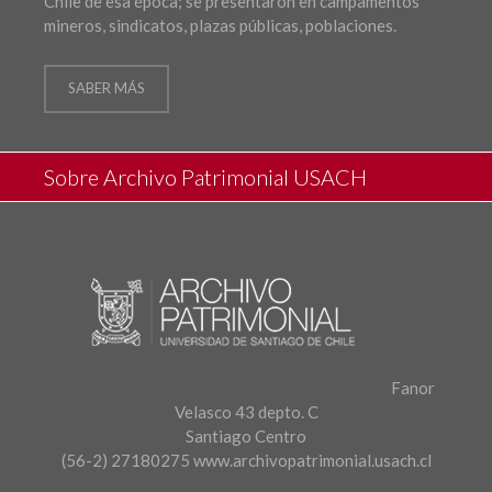
Chile de esa época; se presentaron en campamentos
mineros, sindicatos, plazas públicas, poblaciones.
SABER MÁS
Sobre Archivo Patrimonial USACH
Fanor
Velasco 43 depto. C
Santiago Centro
(56-2) 27180275
www.archivopatrimonial.usach.cl