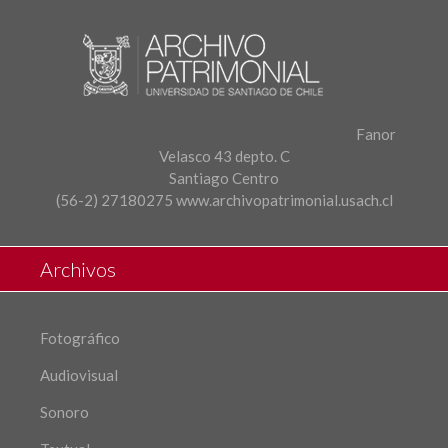
Fanor
Velasco 43 depto. C
Santiago Centro
(56-2) 27180275
www.archivopatrimonial.usach.cl
Archivos
Fotográfico
Audiovisual
Sonoro