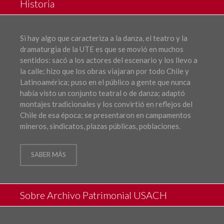
Historia
Si hay algo que caracteriza a la danza, el teatro y la
dramaturgia de la UTE es que se movió en muchos
sentidos: sacó a los actores del escenario y los llevo a
la calle; hizo que los obras viajaran por todo Chile y
Latinoamérica; puso en el público a gente que nunca
había visto un conjunto teatral o de danza; adaptó
montajes tradicionales y los convirtió en reflejos del
Chile de esa época; se presentaron en campamentos
mineros, sindicatos, plazas públicas, poblaciones.
SABER MÁS
Sobre Archivo Patrimonial USACH