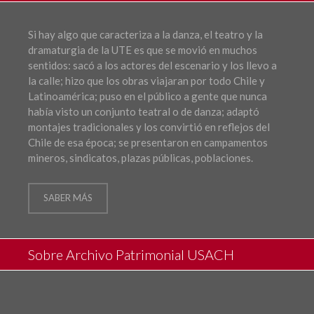
Si hay algo que caracteriza a la danza, el teatro y la
dramaturgia de la UTE es que se movió en muchos
sentidos: sacó a los actores del escenario y los llevo a
la calle; hizo que los obras viajaran por todo Chile y
Latinoamérica; puso en el público a gente que nunca
había visto un conjunto teatral o de danza; adaptó
montajes tradicionales y los convirtió en reflejos del
Chile de esa época; se presentaron en campamentos
mineros, sindicatos, plazas públicas, poblaciones.
SABER MÁS
Sobre Archivo Patrimonial USACH