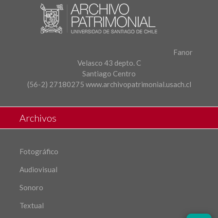
Fanor
Velasco 43 depto. C
Santiago Centro
(56-2) 27180275
www.archivopatrimonial.usach.cl
Archivos
Fotográfico
Audiovisual
Sonoro
Textual