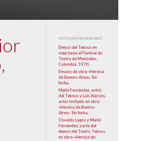
ior
FOTOGRAFÍAS SIMILARES
Elenco del Teknos en
viaje hacia el Festival de
,
Teatro de Manizales,
Colombia. 1970.
Ensayo de obra «Heroica
de Buenos Aires». Sin
fecha.
Maité Fernández, actriz
del Teknos y Luis Alarcón,
actor invitado en obra
«Heroica de Buenos
Aires». Sin fecha.
Osvaldo Lagos y Maité
Fernández, parte del
elenco del Teatro Teknos
en obra «Heroica de