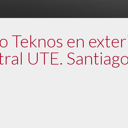
o Teknos en exter
ral UTE. Santiago