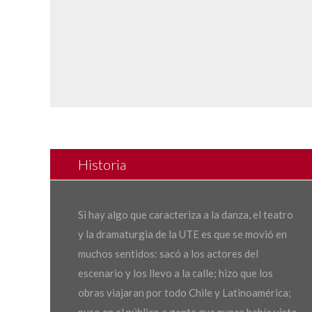
Historia
Si hay algo que caracteriza a la danza, el teatro
y la dramaturgia de la UTE es que se movió en
muchos sentidos: sacó a los actores del
escenario y los llevo a la calle; hizo que los
obras viajaran por todo Chile y Latinoamérica;