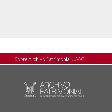
Sobre Archivo Patrimonial USACH