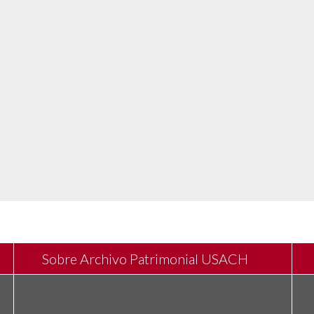
Sobre Archivo Patrimonial USACH