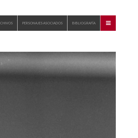
CHIVOS
PERSONAJES ASOCIADOS
BIBLIOGRAFÍA