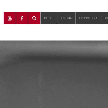
INICIO
HISTORIA
CRONOLOGÍA
AR