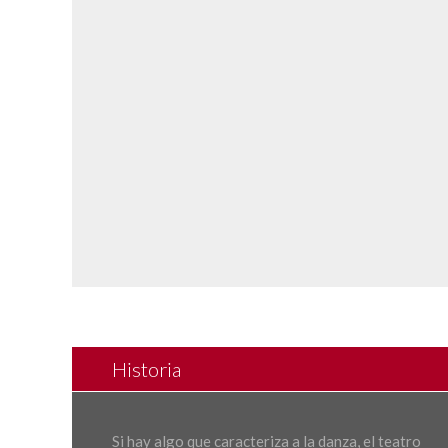
Historia
Si hay algo que caracteriza a la danza, el teatro