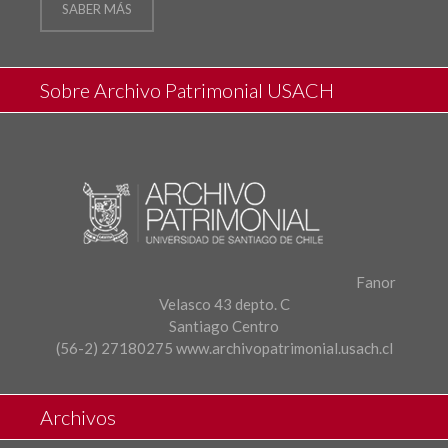
SABER MÁS
Sobre Archivo Patrimonial USACH
Fanor
Velasco 43 depto. C
Santiago Centro
(56-2) 27180275
www.archivopatrimonial.usach.cl
Archivos