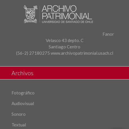
Fanor
Velasco 43 depto. C
Santiago Centro
(56-2) 27180275
www.archivopatrimonial.usach.cl
Archivos
Fotográfico
Audiovisual
Sonoro
Textual