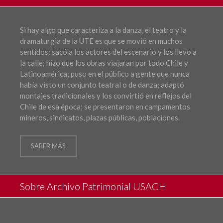
Si hay algo que caracteriza a la danza, el teatro y la
dramaturgia de la UTE es que se movió en muchos
sentidos: sacó a los actores del escenario y los llevo a
la calle; hizo que los obras viajaran por todo Chile y
Latinoamérica; puso en el público a gente que nunca
había visto un conjunto teatral o de danza; adaptó
montajes tradicionales y los convirtió en reflejos del
Chile de esa época; se presentaron en campamentos
mineros, sindicatos, plazas públicas, poblaciones.
SABER MÁS
Sobre Archivo Patrimonial USACH