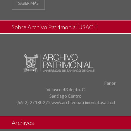
SABER MÁS
Sobre Archivo Patrimonial USACH
Fanor
Velasco 43 depto. C
Santiago Centro
(56-2) 27180275
www.archivopatrimonial.usach.cl
Archivos