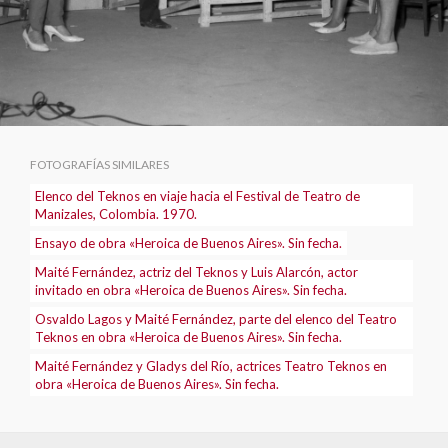
FOTOGRAFÍAS SIMILARES
Elenco del Teknos en viaje hacia el Festival de Teatro de
Manizales, Colombia. 1970.
Ensayo de obra «Heroica de Buenos Aires». Sin fecha.
Maité Fernández, actriz del Teknos y Luis Alarcón, actor
invitado en obra «Heroica de Buenos Aires». Sin fecha.
Osvaldo Lagos y Maité Fernández, parte del elenco del Teatro
Teknos en obra «Heroica de Buenos Aires». Sin fecha.
Maité Fernández y Gladys del Río, actrices Teatro Teknos en
obra «Heroica de Buenos Aires». Sin fecha.