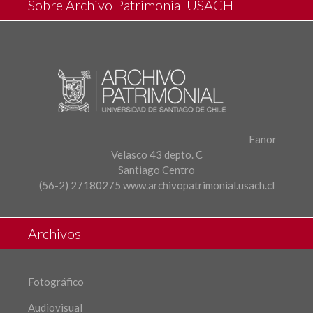
Sobre Archivo Patrimonial USACH
Fanor
Velasco 43 depto. C
Santiago Centro
(56-2) 27180275
www.archivopatrimonial.usach.cl
Archivos
Fotográfico
Audiovisual