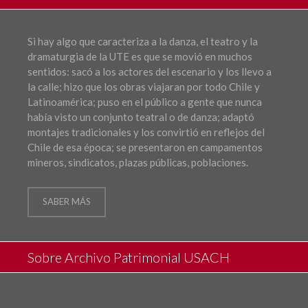
Si hay algo que caracteriza a la danza, el teatro y la
dramaturgia de la UTE es que se movió en muchos
sentidos: sacó a los actores del escenario y los llevo a
la calle; hizo que los obras viajaran por todo Chile y
Latinoamérica; puso en el público a gente que nunca
había visto un conjunto teatral o de danza; adaptó
montajes tradicionales y los convirtió en reflejos del
Chile de esa época; se presentaron en campamentos
mineros, sindicatos, plazas públicas, poblaciones.
SABER MÁS
Sobre Archivo Patrimonial USACH