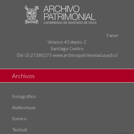
Fanor
Velasco 43 depto. C
Santiago Centro
(56-2) 27180275
www.archivopatrimonial.usach.cl
Archivos
Fotográfico
Audiovisual
Sonoro
Textual