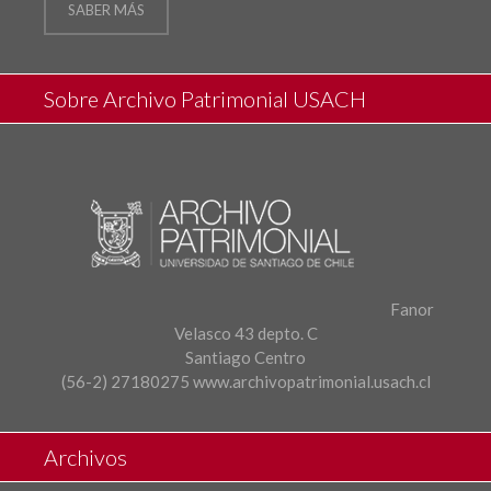
SABER MÁS
Sobre Archivo Patrimonial USACH
Fanor
Velasco 43 depto. C
Santiago Centro
(56-2) 27180275
www.archivopatrimonial.usach.cl
Archivos