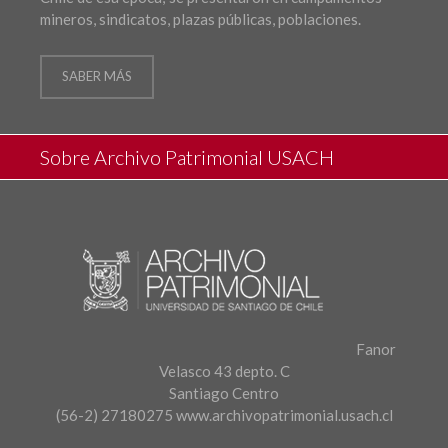
mineros, sindicatos, plazas públicas, poblaciones.
SABER MÁS
Sobre Archivo Patrimonial USACH
Fanor
Velasco 43 depto. C
Santiago Centro
(56-2) 27180275
www.archivopatrimonial.usach.cl