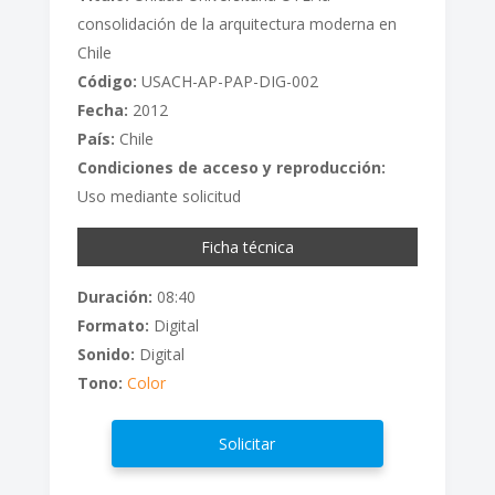
consolidación de la arquitectura moderna en
Chile
Código:
USACH-AP-PAP-DIG-002
Fecha:
2012
País:
Chile
Condiciones de acceso y reproducción:
Uso mediante solicitud
Ficha técnica
Duración:
08:40
Formato:
Digital
Sonido:
Digital
Tono:
Color
Solicitar