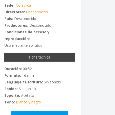
Sede:
No aplica
Directores:
Desconocido
País:
Desconocido
Productores:
Desconocido
Condiciones de acceso y
reproducción:
Uso mediante solicitud
Ficha técnica
Duración:
00:52
Formato:
16 mm
Lenguaje / Escritura:
Sin sonido
Sonido:
Sin sonido
Soporte:
Acetato
Tono:
Blanco y negro