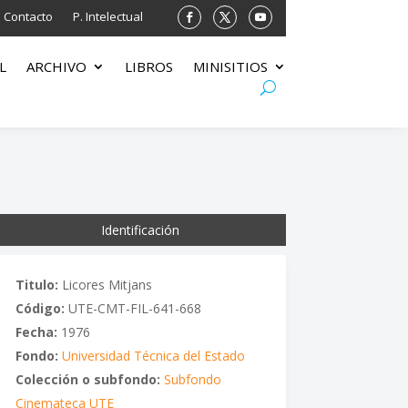
Contacto
P. Intelectual
L
ARCHIVO
LIBROS
MINISITIOS
Identificación
Titulo:
Licores Mitjans
Código:
UTE-CMT-FIL-641-668
Fecha:
1976
Fondo:
Universidad Técnica del Estado
Colección o subfondo:
Subfondo
Cinemateca UTE