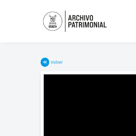
Volver