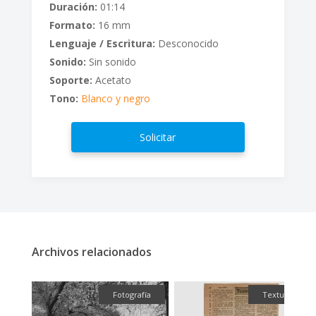
Duración:
01:14
Formato:
16 mm
Lenguaje / Escritura:
Desconocido
Sonido:
Sin sonido
Soporte:
Acetato
Tono:
Blanco y negro
Solicitar
Archivos relacionados
fía
Fotografía
Textual