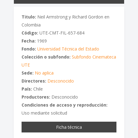
Titulo:
Neil Armstrong y Richard Gordon en
Colombia
Código:
UTE-CMT-FIL-657-684
Fecha:
1969
Fondo:
Universidad Técnica del Estado
Colección o subfondo:
Subfondo Cinemateca
UTE
Sede:
No aplica
Directores:
Desconocido
País:
Chile
Productores:
Desconocido
Condiciones de acceso y reproducción:
Uso mediante solicitud
Ficha técnica