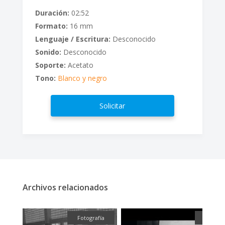
Duración:
02:52
Formato:
16 mm
Lenguaje / Escritura:
Desconocido
Sonido:
Desconocido
Soporte:
Acetato
Tono:
Blanco y negro
Solicitar
Archivos relacionados
fía
Fotografía
Audiovi