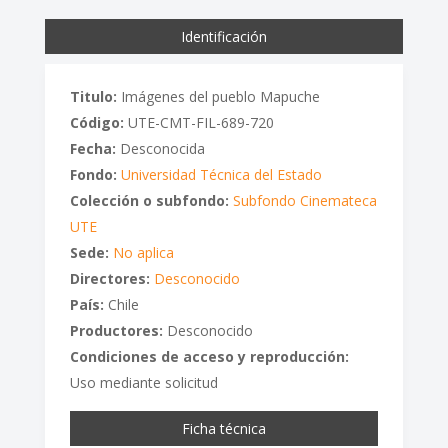
Identificación
Titulo:
Imágenes del pueblo Mapuche
Código:
UTE-CMT-FIL-689-720
Fecha:
Desconocida
Fondo:
Universidad Técnica del Estado
Colección o subfondo:
Subfondo Cinemateca
UTE
Sede:
No aplica
Directores:
Desconocido
País:
Chile
Productores:
Desconocido
Condiciones de acceso y reproducción:
Uso mediante solicitud
Ficha técnica