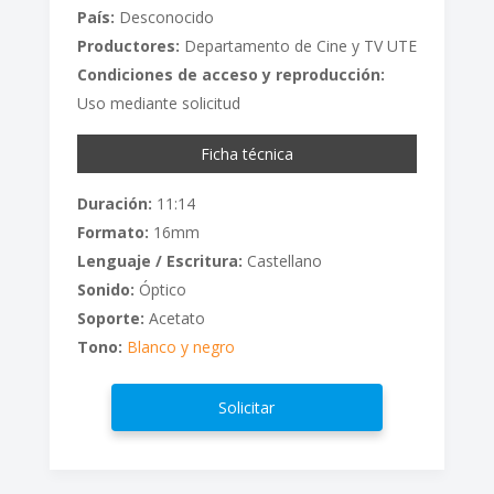
País:
Desconocido
Productores:
Departamento de Cine y TV UTE
Condiciones de acceso y reproducción:
Uso mediante solicitud
Ficha técnica
Duración:
11:14
Formato:
16mm
Lenguaje / Escritura:
Castellano
Sonido:
Óptico
Soporte:
Acetato
Tono:
Blanco y negro
Solicitar