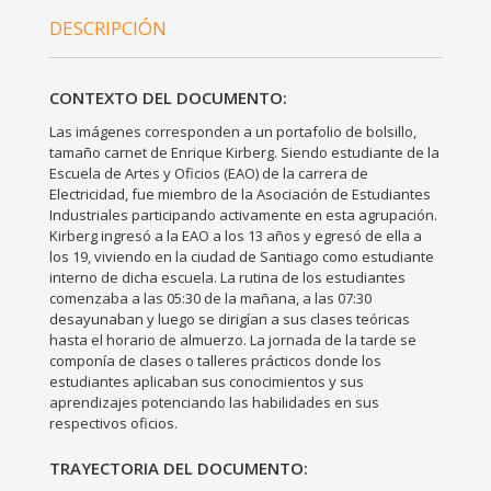
DESCRIPCIÓN
CONTEXTO DEL DOCUMENTO:
Las imágenes corresponden a un portafolio de bolsillo,
tamaño carnet de Enrique Kirberg. Siendo estudiante de la
Escuela de Artes y Oficios (EAO) de la carrera de
Electricidad, fue miembro de la Asociación de Estudiantes
Industriales participando activamente en esta agrupación.
Kirberg ingresó a la EAO a los 13 años y egresó de ella a
los 19, viviendo en la ciudad de Santiago como estudiante
interno de dicha escuela. La rutina de los estudiantes
comenzaba a las 05:30 de la mañana, a las 07:30
desayunaban y luego se dirigían a sus clases teóricas
hasta el horario de almuerzo. La jornada de la tarde se
componía de clases o talleres prácticos donde los
estudiantes aplicaban sus conocimientos y sus
aprendizajes potenciando las habilidades en sus
respectivos oficios.
TRAYECTORIA DEL DOCUMENTO: