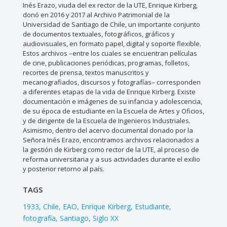
Inés Erazo, viuda del ex rector de la UTE, Enrique Kirberg,
donó en 2016 y 2017 al Archivo Patrimonial de la
Universidad de Santiago de Chile, un importante conjunto
de documentos textuales, fotográficos, gráficos y
audiovisuales, en formato papel, digital y soporte flexible.
Estos archivos –entre los cuales se encuentran películas
de cine, publicaciones periódicas, programas, folletos,
recortes de prensa, textos manuscritos y
mecanografiados, discursos y fotografías– corresponden
a diferentes etapas de la vida de Enrique Kirberg. Existe
documentación e imágenes de su infancia y adolescencia,
de su época de estudiante en la Escuela de Artes y Oficios,
y de dirigente de la Escuela de Ingenieros Industriales.
Asimismo, dentro del acervo documental donado por la
Señora Inés Erazo, encontramos archivos relacionados a
la gestión de Kirberg como rector de la UTE, al proceso de
reforma universitaria y a sus actividades durante el exilio
y posterior retorno al país.
TAGS
1933
Chile
EAO
Enrique Kirberg
Estudiante
fotografía
Santiago
Siglo XX