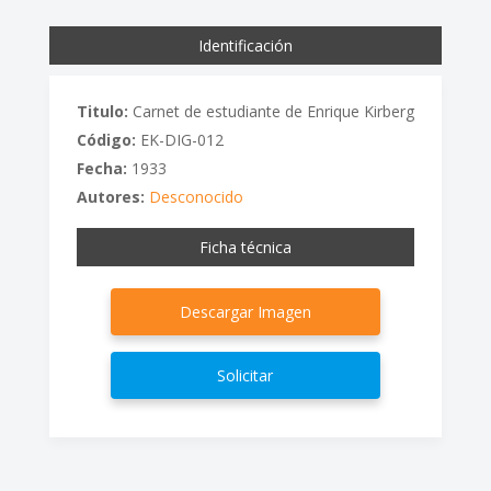
Identificación
Titulo:
Carnet de estudiante de Enrique Kirberg
Código:
EK-DIG-012
Fecha:
1933
Autores:
Desconocido
Ficha técnica
Descargar Imagen
Solicitar