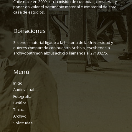
Chile nace en 2009 con la misión de custodiar, conservar y
poner en valor el patrimonio material e inmaterial de esta
casa de estudios.
Donaciones
Si tienes material ligado a la historia de la Universidad y
quieres compartirlo con nuestro Archivo, escríbenos a
archivopatrimonial@usach.cl o llámanos al 27180275.
Menú
Inicio
Audiovisual
Fotografía
Gráfica
Textual
Archivo
Solicitudes