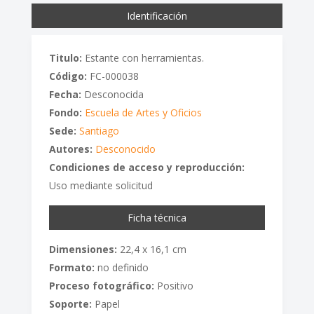
Identificación
Titulo:
Estante con herramientas.
Código:
FC-000038
Fecha:
Desconocida
Fondo:
Escuela de Artes y Oficios
Sede:
Santiago
Autores:
Desconocido
Condiciones de acceso y reproducción:
Uso mediante solicitud
Ficha técnica
Dimensiones:
22,4 x 16,1 cm
Formato:
no definido
Proceso fotográfico:
Positivo
Soporte:
Papel