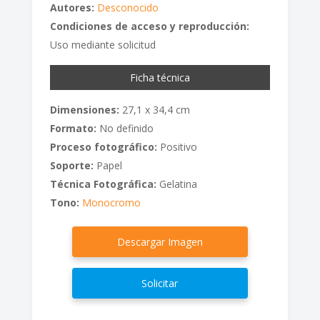
Autores:
Desconocido
Condiciones de acceso y reproducción:
Uso mediante solicitud
Ficha técnica
Dimensiones:
27,1 x 34,4 cm
Formato:
No definido
Proceso fotográfico:
Positivo
Soporte:
Papel
Técnica Fotográfica:
Gelatina
Tono:
Monocromo
Descargar Imagen
Solicitar