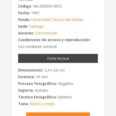
Código:
NA-000056-0053
Fecha:
1963
Fondo:
Universidad Técnica del Estado
Sede:
Santiago
Autores:
Desconocido
Condiciones de acceso y reproducción:
Uso mediante solicitud
Ficha técnica
Dimensiones:
2,4 x 3,6 cm
Formato:
35 mm
Proceso fotográfico:
Negativo
Soporte:
Acetato
Técnica Fotográfica:
Gelatina
Tono:
Blanco y negro