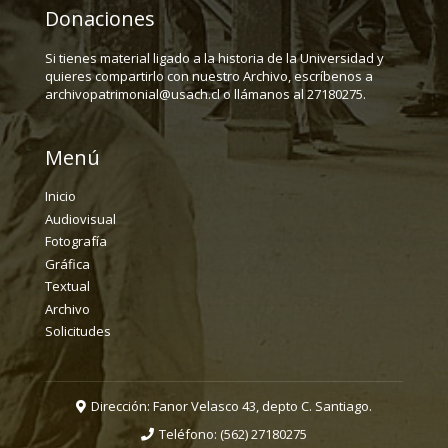
Donaciones
Si tienes material ligado a la historia de la Universidad y
quieres compartirlo con nuestro Archivo, escríbenos a
archivopatrimonial@usach.cl o llámanos al 27180275.
Menú
Inicio
Audiovisual
Fotografía
Gráfica
Textual
Archivo
Solicitudes
Dirección: Fanor Velasco 43, depto C. Santiago.
Teléfono:
(562) 27180275