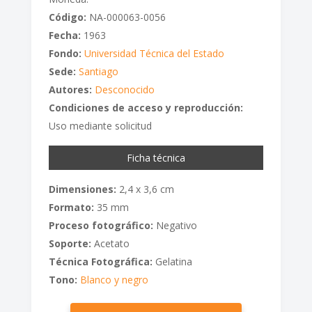
Código:
NA-000063-0056
Fecha:
1963
Fondo:
Universidad Técnica del Estado
Sede:
Santiago
Autores:
Desconocido
Condiciones de acceso y reproducción:
Uso mediante solicitud
Ficha técnica
Dimensiones:
2,4 x 3,6 cm
Formato:
35 mm
Proceso fotográfico:
Negativo
Soporte:
Acetato
Técnica Fotográfica:
Gelatina
Tono:
Blanco y negro