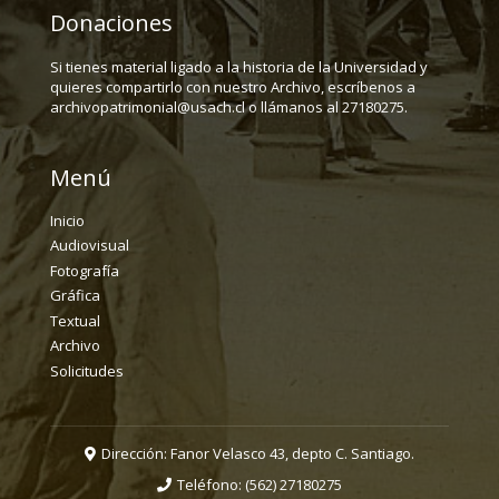
Donaciones
Si tienes material ligado a la historia de la Universidad y
quieres compartirlo con nuestro Archivo, escríbenos a
archivopatrimonial@usach.cl o llámanos al 27180275.
Menú
Inicio
Audiovisual
Fotografía
Gráfica
Textual
Archivo
Solicitudes
Dirección: Fanor Velasco 43, depto C. Santiago.
Teléfono:
(562) 27180275