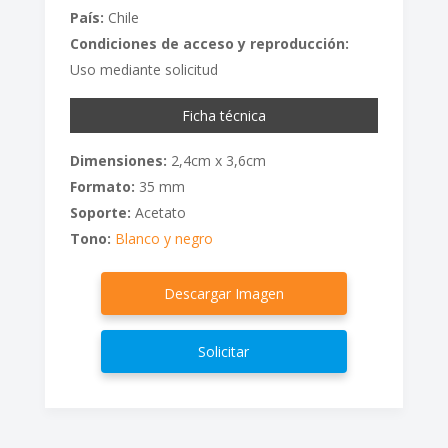
País:
Chile
Condiciones de acceso y reproducción:
Uso mediante solicitud
Ficha técnica
Dimensiones:
2,4cm x 3,6cm
Formato:
35 mm
Soporte:
Acetato
Tono:
Blanco y negro
Descargar Imagen
Solicitar