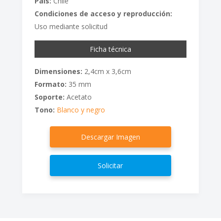
País:
Chile
Condiciones de acceso y reproducción:
Uso mediante solicitud
Ficha técnica
Dimensiones:
2,4cm x 3,6cm
Formato:
35 mm
Soporte:
Acetato
Tono:
Blanco y negro
Descargar Imagen
Solicitar