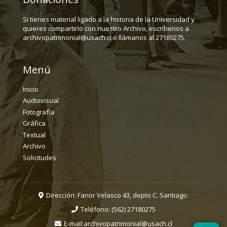
Si tienes material ligado a la historia de la Universidad y
quieres compartirlo con nuestro Archivo, escríbenos a
archivopatrimonial@usach.cl o llámanos al 27180275.
Menú
Inicio
Audiovisual
Fotografía
Gráfica
Textual
Archivo
Solicitudes
Dirección: Fanor Velasco 43, depto C. Santiago.
Teléfono:
(562) 27180275
E-mail:
archivopatrimonial@usach.cl