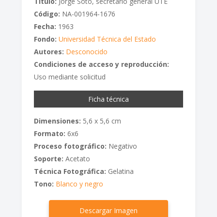
Titulo:
Jorge Soto, secretario general UTE
Código:
NA-001964-1676
Fecha:
1963
Fondo:
Universidad Técnica del Estado
Autores:
Desconocido
Condiciones de acceso y reproducción:
Uso mediante solicitud
Ficha técnica
Dimensiones:
5,6 x 5,6 cm
Formato:
6x6
Proceso fotográfico:
Negativo
Soporte:
Acetato
Técnica Fotográfica:
Gelatina
Tono:
Blanco y negro
Descargar Imagen