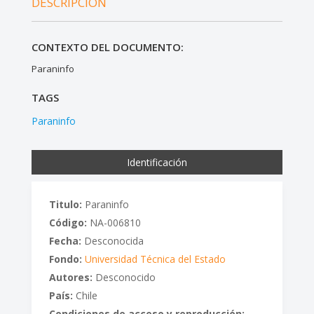
DESCRIPCIÓN
CONTEXTO DEL DOCUMENTO:
Paraninfo
TAGS
Paraninfo
Identificación
Titulo:
Paraninfo
Código:
NA-006810
Fecha:
Desconocida
Fondo:
Universidad Técnica del Estado
Autores:
Desconocido
País:
Chile
Condiciones de acceso y reproducción: