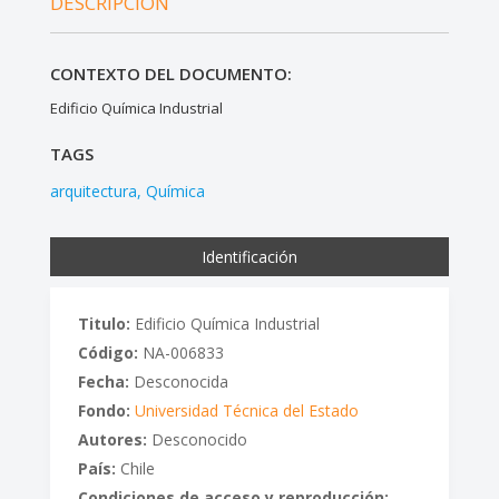
DESCRIPCIÓN
CONTEXTO DEL DOCUMENTO:
Edificio Química Industrial
TAGS
arquitectura
Química
Identificación
Titulo:
Edificio Química Industrial
Código:
NA-006833
Fecha:
Desconocida
Fondo:
Universidad Técnica del Estado
Autores:
Desconocido
País:
Chile
Condiciones de acceso y reproducción: