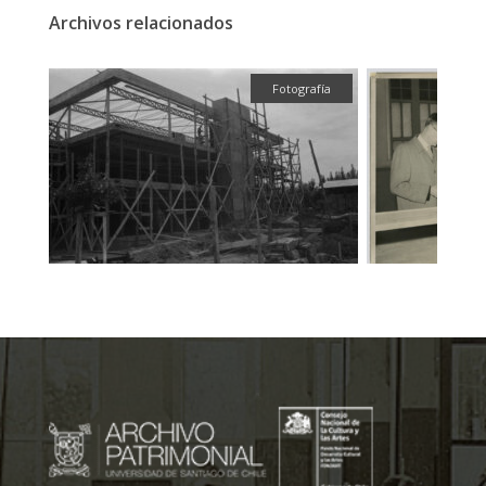
Archivos relacionados
fía
Fotografía