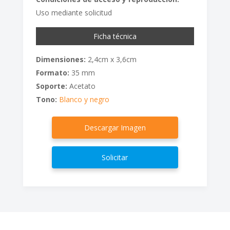
Uso mediante solicitud
Ficha técnica
Dimensiones:
2,4cm x 3,6cm
Formato:
35 mm
Soporte:
Acetato
Tono:
Blanco y negro
Descargar Imagen
Solicitar