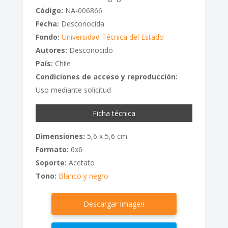
Código:
NA-006866
Fecha:
Desconocida
Fondo:
Universidad Técnica del Estado
Autores:
Desconocido
País:
Chile
Condiciones de acceso y reproducción:
Uso mediante solicitud
Ficha técnica
Dimensiones:
5,6 x 5,6 cm
Formato:
6x6
Soporte:
Acetato
Tono:
Blanco y negro
Descargar Imagen