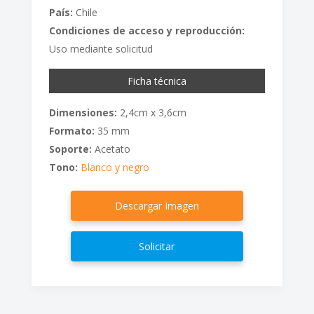
País:
Chile
Condiciones de acceso y reproducción:
Uso mediante solicitud
Ficha técnica
Dimensiones:
2,4cm x 3,6cm
Formato:
35 mm
Soporte:
Acetato
Tono:
Blanco y negro
Descargar Imagen
Solicitar