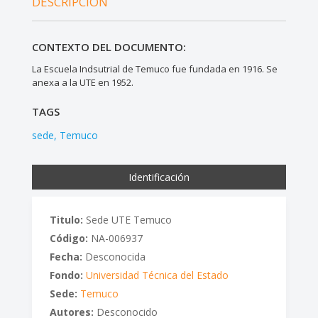
DESCRIPCIÓN
CONTEXTO DEL DOCUMENTO:
La Escuela Indsutrial de Temuco fue fundada en 1916. Se
anexa a la UTE en 1952.
TAGS
sede
Temuco
Identificación
Titulo:
Sede UTE Temuco
Código:
NA-006937
Fecha:
Desconocida
Fondo:
Universidad Técnica del Estado
Sede:
Temuco
Autores:
Desconocido