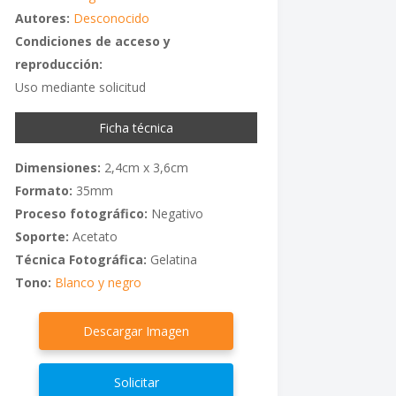
Autores:
Desconocido
Condiciones de acceso y
reproducción:
Uso mediante solicitud
Ficha técnica
Dimensiones:
2,4cm x 3,6cm
Formato:
35mm
Proceso fotográfico:
Negativo
Soporte:
Acetato
Técnica Fotográfica:
Gelatina
Tono:
Blanco y negro
Descargar Imagen
Solicitar