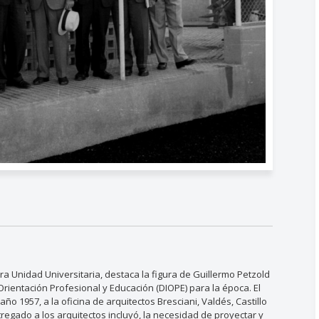
ra Unidad Universitaria, destaca la figura de Guillermo Petzold
rientación Profesional y Educación (DIOPE) para la época. El
ño 1957, a la oficina de arquitectos Bresciani, Valdés, Castillo
tregado a los arquitectos incluyó, la necesidad de proyectar y