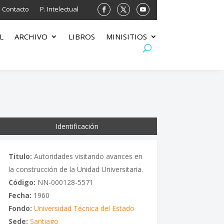
Contacto
P. Intelectual
L
ARCHIVO
LIBROS
MINISITIOS
Identificación
Titulo:
Autoridades visitando avances en
la construcción de la Unidad Universitaria.
Código:
NN-000128-5571
Fecha:
1960
Fondo:
Universidad Técnica del Estado
Sede:
Santiago