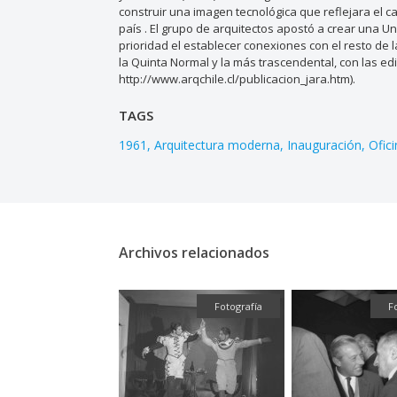
construir una imagen tecnológica que reflejara el ca
país . El grupo de arquitectos apostó a crear una U
prioridad el establecer conexiones con el resto de 
la Quinta Normal y la más trascendental, con las edi
http://www.arqchile.cl/publicacion_jara.htm).
TAGS
1961
Arquitectura moderna
Inauguración
Ofic
Archivos relacionados
Fotografía
Fotografía
F