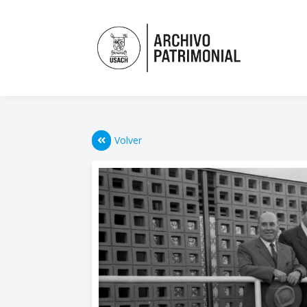
Volver