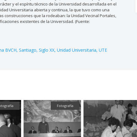
rácter y el espíritu técnico de la Universidad desarrollada en el
nidad Universitaria abierta y continua, la que tuvo como una
las construcciones que la rodeaban: la Unidad Vecinal Portales,
ficaciones existentes de la Universidad. (Fuente:
ina BVCH
Santiago
Siglo XX
Unidad Universitaria
UTE
otografía
Fotografía