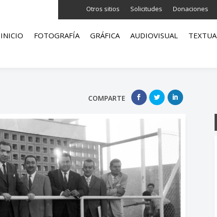
Otros sitios
Solicitudes
Donaciones
INICIO
FOTOGRAFÍA
GRÁFICA
AUDIOVISUAL
TEXTUA
COMPARTE