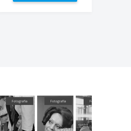
Fotografía
Fotografía
Fotografía