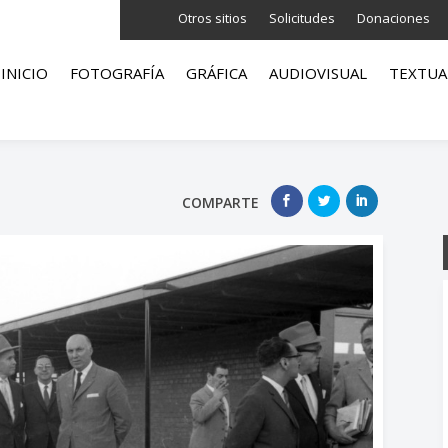
Otros sitios
Solicitudes
Donaciones
INICIO
FOTOGRAFÍA
GRÁFICA
AUDIOVISUAL
TEXTUA
COMPARTE