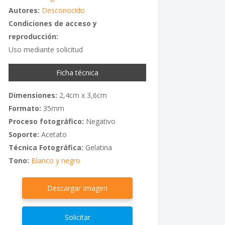
Autores:
Desconocido
Condiciones de acceso y
reproducción:
Uso mediante solicitud
Ficha técnica
Dimensiones:
2,4cm x 3,6cm
Formato:
35mm
Proceso fotográfico:
Negativo
Soporte:
Acetato
Técnica Fotográfica:
Gelatina
Tono:
Blanco y negro
Descargar Imagen
Solicitar