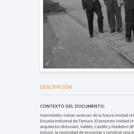
DESCRIPCIÓN
CONTEXTO DEL DOCUMENTO:
Autoridades visitan avances de la futura Unidad Uni
Escuela Industrial de Temuco. El proyecto Unidad Uni
arquitectos Bresciani, Valdés, Castillo y Huidobro (
incluyó, la necesidad de proyectar y construir una im