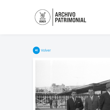
Volver