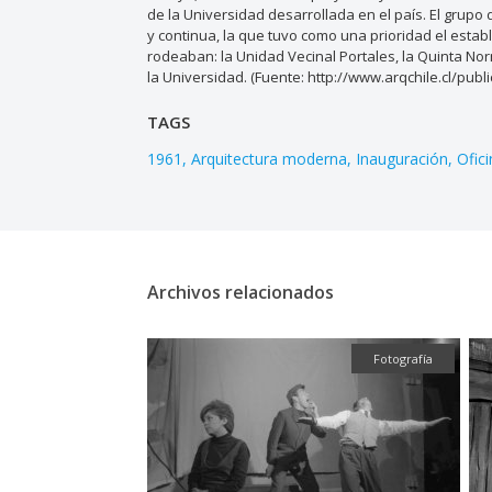
de la Universidad desarrollada en el país. El grupo
y continua, la que tuvo como una prioridad el estab
rodeaban: la Unidad Vecinal Portales, la Quinta Nor
la Universidad. (Fuente: http://www.arqchile.cl/publi
TAGS
1961
Arquitectura moderna
Inauguración
Ofic
Archivos relacionados
Fotografía
Fotografía