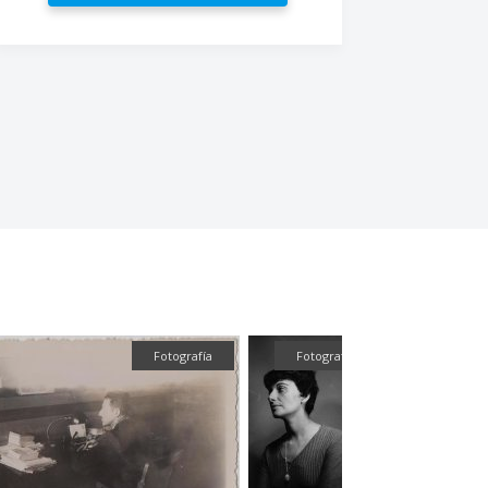
Fotografía
Fotografía
Textua