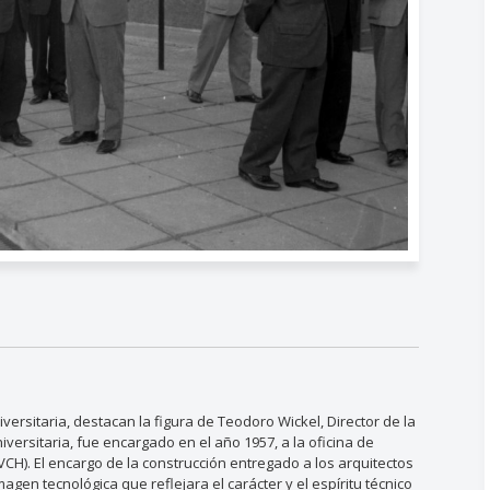
versitaria, destacan la figura de Teodoro Wickel, Director de la
versitaria, fue encargado en el año 1957, a la oficina de
BVCH). El encargo de la construcción entregado a los arquitectos
agen tecnológica que reflejara el carácter y el espíritu técnico