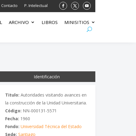
Contacto
P. Intelectual
L
ARCHIVO
LIBROS
MINISITIOS
Identificación
Titulo:
Autoridades visitando avances en
la construcción de la Unidad Universitaria.
Código:
NN-000131-5571
Fecha:
1960
Fondo:
Universidad Técnica del Estado
Sede:
Santiago