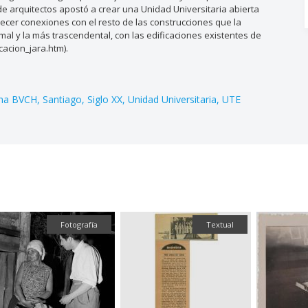
 de arquitectos apostó a crear una Unidad Universitaria abierta
lecer conexiones con el resto de las construcciones que la
mal y la más trascendental, con las edificaciones existentes de
cacion_jara.htm).
ina BVCH
Santiago
Siglo XX
Unidad Universitaria
UTE
Fotografía
Textual