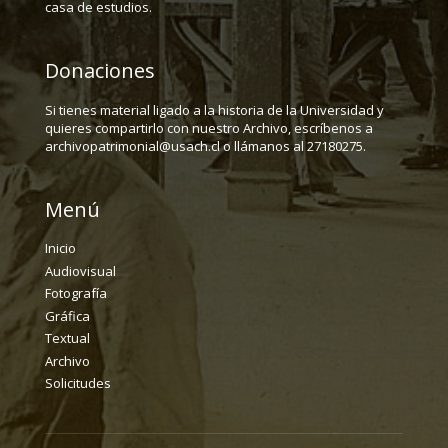
casa de estudios.
Donaciones
Si tienes material ligado a la historia de la Universidad y
quieres compartirlo con nuestro Archivo, escríbenos a
archivopatrimonial@usach.cl o llámanos al 27180275.
Menú
Inicio
Audiovisual
Fotografía
Gráfica
Textual
Archivo
Solicitudes