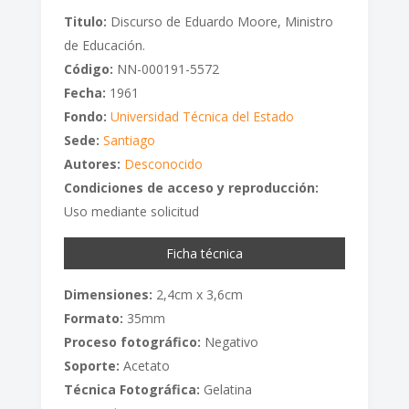
Titulo:
Discurso de Eduardo Moore, Ministro
de Educación.
Código:
NN-000191-5572
Fecha:
1961
Fondo:
Universidad Técnica del Estado
Sede:
Santiago
Autores:
Desconocido
Condiciones de acceso y reproducción:
Uso mediante solicitud
Ficha técnica
Dimensiones:
2,4cm x 3,6cm
Formato:
35mm
Proceso fotográfico:
Negativo
Soporte:
Acetato
Técnica Fotográfica:
Gelatina