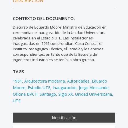
DESCRIPCIÓN
CONTEXTO DEL DOCUMENTO:
Discurso de Eduardo Moore, Ministro de Educación en
ceremonia de inauguración de la Unidad Universitaria
celebrada en el Estadio UTE. Las instalaciones
inauguradas en 1961 comprendían: Casa Central, el
Instituto Pedagogico Técnico, el Estadio y los anexos
correspondientes, en tanto que de la Escuela de
Ingenieros Industriales se tenía la obra gruesa.
TAGS
1961
Arquitectura moderna
Autoridades
Eduardo
Moore
Estadio UTE
Inauguración
Jorge Alessandri
Oficina BVCH
Santiago
Siglo XX
Unidad Universitaria
UTE
Identificación