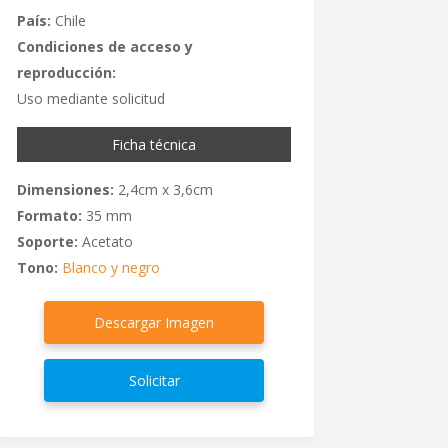
País:
Chile
Condiciones de acceso y
reproducción:
Uso mediante solicitud
Ficha técnica
Dimensiones:
2,4cm x 3,6cm
Formato:
35 mm
Soporte:
Acetato
Tono:
Blanco y negro
Descargar Imagen
Solicitar