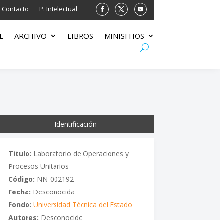
Contacto
P. Intelectual
L
ARCHIVO
LIBROS
MINISITIOS
Identificación
Titulo:
Laboratorio de Operaciones y
Procesos Unitarios
Código:
NN-002192
Fecha:
Desconocida
Fondo:
Universidad Técnica del Estado
Autores:
Desconocido