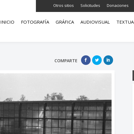
Otros sitios
Solicitudes
Donaciones
INICIO
FOTOGRAFÍA
GRÁFICA
AUDIOVISUAL
TEXTUA
COMPARTE