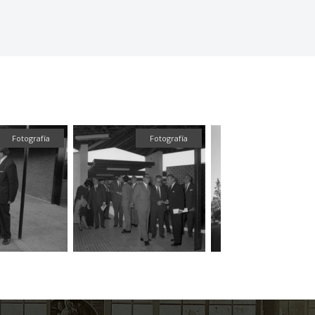
Fotografía
Fotografía