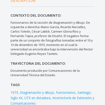
DESCRIPCIÓN
CONTEXTO DEL DOCUMENTO:
Funcionarios de la sección de diagramación y dibujo. De
izquierda a derecha: Mario García, Ricardo Nercelles,
Carlos Toledo, César Labbé, Carmen Gloria Ríos y
Fernando Tapia, profesor de Diseño. El negativo forma
parte de un conjunto de fotografías tomadas entre el 10 y
13 de diciembre de 1973, momento en el cual la
universidad se encontraba bajo la intervención del Rector
Delegado Eugenio Reyes Tastets.
TRAYECTORIA DEL DOCUMENTO:
Documento producido por Comunicaciones de la
Universidad Técnica del Estado.
TAGS
1973
Diagramación y dibujo
Funcionarios
Santiago
Siglo XX
UTE en dictadura
Vicerrectoría de Extensión y
Comunicaciones