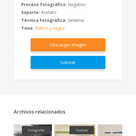
Proceso fotográfico:
Negativo
Soporte:
Acetato
Técnica Fotográfica:
Gelatina
Tono:
Blanco y negro
Descargar Imagen
Solicitar
Archivos relacionados
fía
Fotografía
Textual