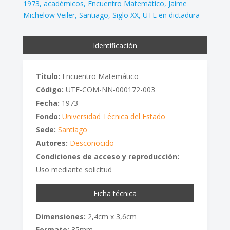
1973
académicos
Encuentro Matemático
Jaime
Michelow Veiler
Santiago
Siglo XX
UTE en dictadura
Identificación
Titulo:
Encuentro Matemático
Código:
UTE-COM-NN-000172-003
Fecha:
1973
Fondo:
Universidad Técnica del Estado
Sede:
Santiago
Autores:
Desconocido
Condiciones de acceso y reproducción:
Uso mediante solicitud
Ficha técnica
Dimensiones:
2,4cm x 3,6cm
Formato:
35mm