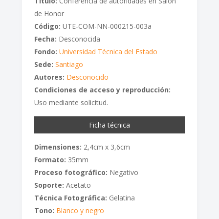
Titulo:
Conferencia de autoridades en Salón
de Honor
Código:
UTE-COM-NN-000215-003a
Fecha:
Desconocida
Fondo:
Universidad Técnica del Estado
Sede:
Santiago
Autores:
Desconocido
Condiciones de acceso y reproducción:
Uso mediante solicitud.
Ficha técnica
Dimensiones:
2,4cm x 3,6cm
Formato:
35mm
Proceso fotográfico:
Negativo
Soporte:
Acetato
Técnica Fotográfica:
Gelatina
Tono:
Blanco y negro