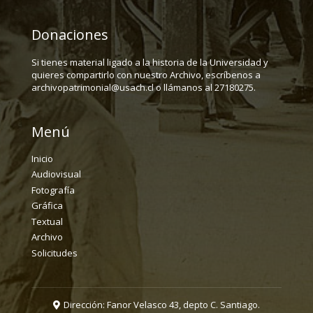
Donaciones
Si tienes material ligado a la historia de la Universidad y
quieres compartirlo con nuestro Archivo, escríbenos a
archivopatrimonial@usach.cl o llámanos al 27180275.
Menú
Inicio
Audiovisual
Fotografía
Gráfica
Textual
Archivo
Solicitudes
Dirección: Fanor Velasco 43, depto C. Santiago.