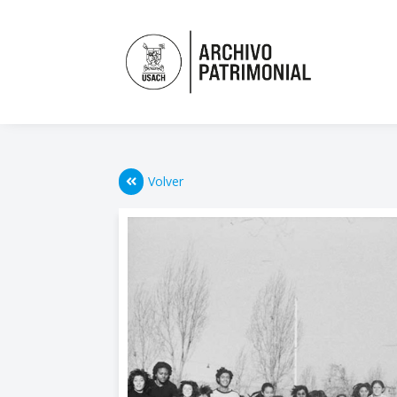
Volver