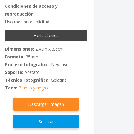
Condiciones de acceso y
reproducción:
Uso mediante solicitud
Ficha técnica
Dimensiones:
2,4cm x 3,6cm
Formato:
35mm
Proceso fotográfico:
Negativo
Soporte:
Acetato
Técnica Fotográfica:
Gelatina
Tono:
Blanco y negro
Descargar Imagen
Solicitar