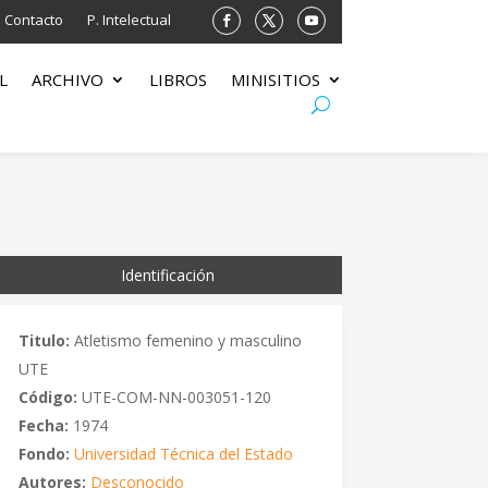
Contacto
P. Intelectual
L
ARCHIVO
LIBROS
MINISITIOS
Identificación
Titulo:
Atletismo femenino y masculino
UTE
Código:
UTE-COM-NN-003051-120
Fecha:
1974
Fondo:
Universidad Técnica del Estado
Autores:
Desconocido