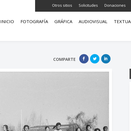
Otros sitios
Solicitudes
Donaciones
INICIO
FOTOGRAFÍA
GRÁFICA
AUDIOVISUAL
TEXTUA
COMPARTE