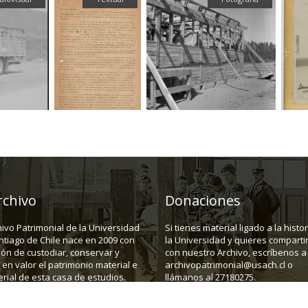
rchivo
Donaciones
hivo Patrimonial de la Universidad
Si tienes material ligado a la histo
ntiago de Chile nace en 2009 con
la Universidad y quieres compartir
ión de custodiar, conservar y
con nuestro Archivo, escríbenos a
en valor el patrimonio material e
archivopatrimonial@usach.cl o
rial de esta casa de estudios.
llámanos al 27180275.