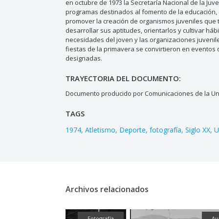
en octubre de 1973 la Secretaría Nacional de la Juv
programas destinados al fomento de la educación, el 
promover la creación de organismos juveniles que t
desarrollar sus aptitudes, orientarlos y cultivar háb
necesidades del joven y las organizaciones juvenile
fiestas de la primavera se convirtieron en evento
designadas.
TRAYECTORIA DEL DOCUMENTO:
Documento producido por Comunicaciones de la Uni
TAGS
1974
Atletismo
Deporte
fotografía
Siglo XX
U
Archivos relacionados
Fotografía
Fotografía
Au