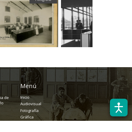
Menú
Inicio
ria de
lo
Audiovisual
Fotografía
Gráfica
Textual
Archivo