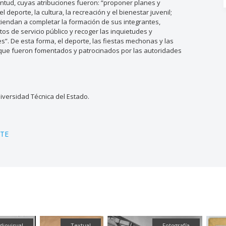
entud, cuyas atribuciones fueron: “proponer planes y
deporte, la cultura, la recreación y el bienestar juvenil;
iendan a completar la formación de sus integrantes,
itos de servicio público y recoger las inquietudes y
s”. De esta forma, el deporte, las fiestas mechonas y las
s que fueron fomentados y patrocinados por las autoridades
versidad Técnica del Estado.
TE
diovisual
Textual
Fotografía