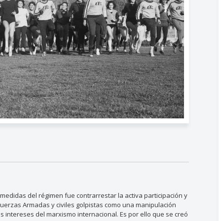
s medidas del régimen fue contrarrestar la activa participación y
s Fuerzas Armadas y civiles golpistas como una manipulación
os intereses del marxismo internacional. Es por ello que se creó