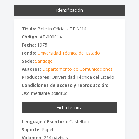
Identificación
Titulo:
Boletín Oficial UTE Nº14
Código:
AT-000014
Fecha:
1975
Fondo:
Universidad Técnica del Estado
Sede:
Santiago
Autores:
Departamento de Comunicaciones
Productores:
Universidad Técnica del Estado
Condiciones de acceso y reproducción:
Uso mediante solicitud
Ficha técnica
Lenguaje / Escritura:
Castellano
Soporte:
Papel
Volumen:
294 páginas