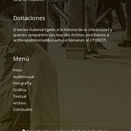
Donaciones
Si tienes material ligado a la historia de la Universidad y
quieres compartirlo con nuestro Archivo, escríbenos a
archivopatrimonial@usach.cl o llámanos al 27180275.
Menú
Inicio
Audiovisual
Fotografía
Gráfica
Textual
Archivo
Solicitudes