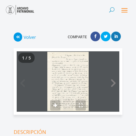
Volver
COMPARTE
1 / 5
DESCRIPCIÓN