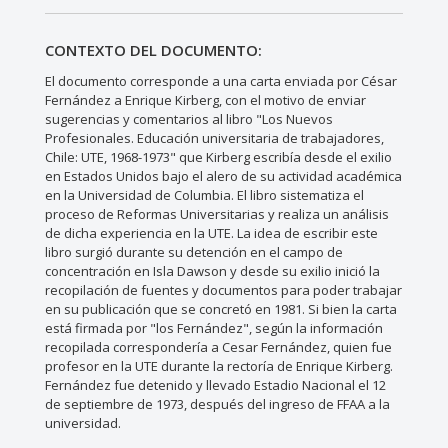
CONTEXTO DEL DOCUMENTO:
El documento corresponde a una carta enviada por César
Fernández a Enrique Kirberg, con el motivo de enviar
sugerencias y comentarios al libro "Los Nuevos
Profesionales. Educación universitaria de trabajadores,
Chile: UTE, 1968-1973" que Kirberg escribía desde el exilio
en Estados Unidos bajo el alero de su actividad académica
en la Universidad de Columbia. El libro sistematiza el
proceso de Reformas Universitarias y realiza un análisis
de dicha experiencia en la UTE. La idea de escribir este
libro surgió durante su detención en el campo de
concentración en Isla Dawson y desde su exilio inició la
recopilación de fuentes y documentos para poder trabajar
en su publicación que se concretó en 1981. Si bien la carta
está firmada por "los Fernández", según la información
recopilada correspondería a Cesar Fernández, quien fue
profesor en la UTE durante la rectoría de Enrique Kirberg.
Fernández fue detenido y llevado Estadio Nacional el 12
de septiembre de 1973, después del ingreso de FFAA a la
universidad.