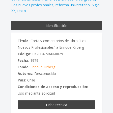
Los nuevos profesionales
reforma universitario
Siglo
XX
texto
Identificación
Titulo:
Carta y comentarios del libro "Los
Nuevos Profesionales" a Enrique Kirberg
Código:
EK-TEX-MAN-0029
Fecha:
1979
Fondo:
Enrique Kirberg
Autores:
Desconocido
País:
Chile
Condiciones de acceso y reproducción:
Uso mediante solicitud
Ficha técnica