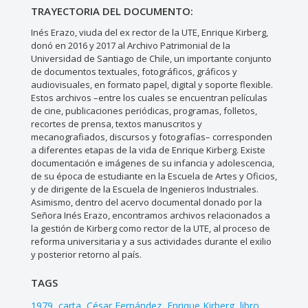
TRAYECTORIA DEL DOCUMENTO:
Inés Erazo, viuda del ex rector de la UTE, Enrique Kirberg,
donó en 2016 y 2017 al Archivo Patrimonial de la
Universidad de Santiago de Chile, un importante conjunto
de documentos textuales, fotográficos, gráficos y
audiovisuales, en formato papel, digital y soporte flexible.
Estos archivos –entre los cuales se encuentran películas
de cine, publicaciones periódicas, programas, folletos,
recortes de prensa, textos manuscritos y
mecanografiados, discursos y fotografías– corresponden
a diferentes etapas de la vida de Enrique Kirberg. Existe
documentación e imágenes de su infancia y adolescencia,
de su época de estudiante en la Escuela de Artes y Oficios,
y de dirigente de la Escuela de Ingenieros Industriales.
Asimismo, dentro del acervo documental donado por la
Señora Inés Erazo, encontramos archivos relacionados a
la gestión de Kirberg como rector de la UTE, al proceso de
reforma universitaria y a sus actividades durante el exilio
y posterior retorno al país.
TAGS
1979
carta
César Fernández
Enrique Kirberg
libro