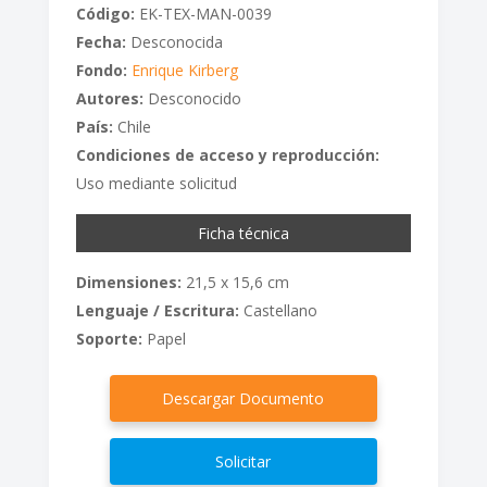
Código:
EK-TEX-MAN-0039
Fecha:
Desconocida
Fondo:
Enrique Kirberg
Autores:
Desconocido
País:
Chile
Condiciones de acceso y reproducción:
Uso mediante solicitud
Ficha técnica
Dimensiones:
21,5 x 15,6 cm
Lenguaje / Escritura:
Castellano
Soporte:
Papel
Descargar Documento
Solicitar