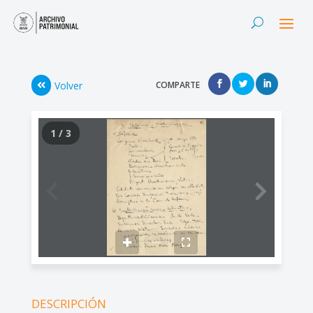
Volver
COMPARTE
1 / 3
DESCRIPCIÓN