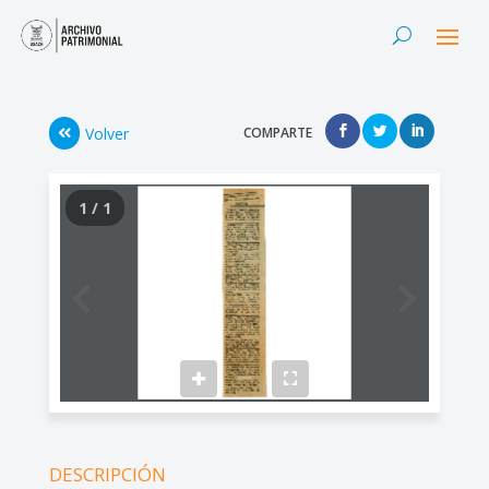
Volver
COMPARTE
1 / 1
DESCRIPCIÓN