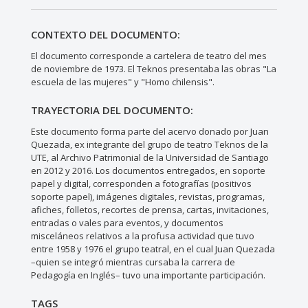
CONTEXTO DEL DOCUMENTO:
El documento corresponde a cartelera de teatro del mes
de noviembre de 1973. El Teknos presentaba las obras "La
escuela de las mujeres" y "Homo chilensis".
TRAYECTORIA DEL DOCUMENTO:
Este documento forma parte del acervo donado por Juan
Quezada, ex integrante del grupo de teatro Teknos de la
UTE, al Archivo Patrimonial de la Universidad de Santiago
en 2012 y 2016. Los documentos entregados, en soporte
papel y digital, corresponden a fotografías (positivos
soporte papel), imágenes digitales, revistas, programas,
afiches, folletos, recortes de prensa, cartas, invitaciones,
entradas o vales para eventos, y documentos
misceláneos relativos a la profusa actividad que tuvo
entre 1958 y 1976 el grupo teatral, en el cual Juan Quezada
–quien se integró mientras cursaba la carrera de
Pedagogía en Inglés– tuvo una importante participación.
TAGS