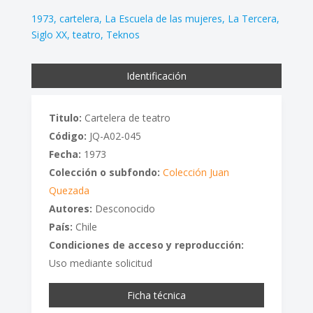
1973
cartelera
La Escuela de las mujeres
La Tercera
Siglo XX
teatro
Teknos
Identificación
Titulo:
Cartelera de teatro
Código:
JQ-A02-045
Fecha:
1973
Colección o subfondo:
Colección Juan
Quezada
Autores:
Desconocido
País:
Chile
Condiciones de acceso y reproducción:
Uso mediante solicitud
Ficha técnica