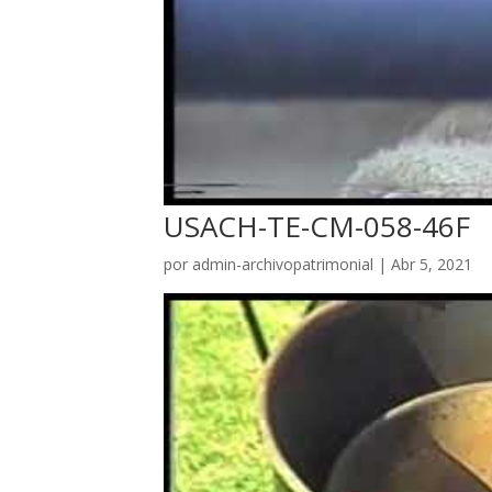
USACH-TE-CM-058-46F
por
admin-archivopatrimonial
|
Abr 5, 2021